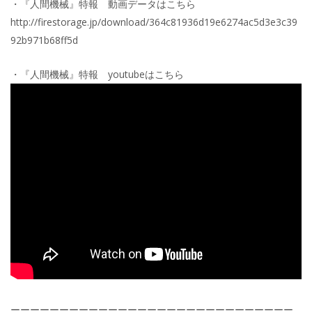
・『人間機械』特報 動画データはこちら
http://firestorage.jp/download/364c81936d19e6274ac5d3e3c39
92b971b68ff5d
・『人間機械』特報 youtubeはこちら
ーーーーーーーーーーーーーーーーーーーーーーーーーーーーー