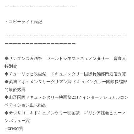
ーーーーーーーーーーーーーーーーー
・コピーライト表記
ーーーーーーーーーーーーーーーーーーーーーーーーーーーーー
ーーーーーーーーーーーーーーーーー
◆サンダンス映画祭 ワールドシネマドキュメンタリー 審査員
特別賞
◆チューリッヒ映画祭 ドキュメンタリー国際長編部門最優秀賞
◆英国ドキュメンタリーグリアン賞 ドキュメンタリー国際長編部
門最優秀賞
◆山形国際ドキュメンタリー映画祭2017 インターナショナルコン
ペティション正式出品
◆テッサロニキドキュメンタリー映画祭 ギリシア議会ヒューマ
ンバリュー賞
Fipresci賞