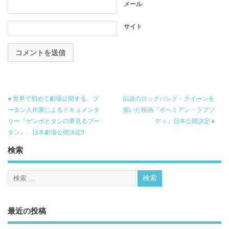
メール
サイト
«
世界で初めて劇場公開する、ブ
伝説のロックバンド・クイーンを
ータン人作家によるドキュメンタ
描いた映画『ボヘミアン・ラプソ
リー『ゲンボとタシの夢見るブー
ディ』日本公開決定
»
タン』、日本劇場公開決定!!
検索
最近の投稿