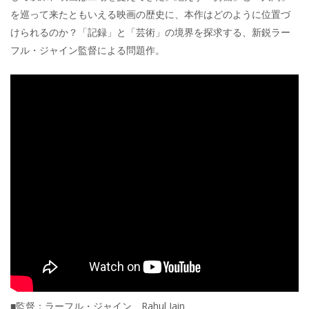
を巡って来たともいえる映画の歴史に、本作はどのように位置づ
けられるのか？「記録」と「芸術」の境界を探求する、新鋭ラー
フル・ジャイン監督による問題作。
■監督：ラーフル・ジャイン Rahul Jain