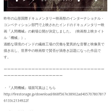
昨年の山形国際ドキュメンタリー映画祭のインターナショナル・
コンペティション部門で上映されたインドのドキュメンタリー映
画『人間機械』の劇場公開が決定しました。（映画祭上映タイト
ル「機械」）。
過酷な環境のインドの繊維工場の労働を驚異的な音響と映像美で
描き出し、世界中の映画祭で賛否が渦巻き話題になった作品で
す。
ーーーーーーーーーーーーーーーーーーーーーーーーーーーーー
ーーーーーーーーーーーーーーーーー
・『人間機械』場面写真はこちら
http://firestorage.jp/download/868f567e38902ad405707807817
6133c2134922f