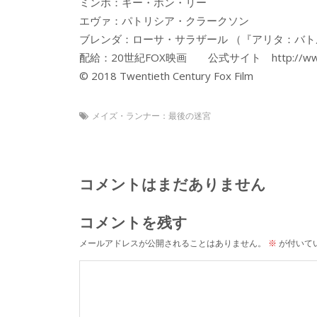
ミンホ：キー・ホン・リー
エヴァ：パトリシア・クラークソン
ブレンダ：ローサ・サラザール （『アリタ：バト
配給：20世紀FOX映画 公式サイト http://www.foxm
© 2018 Twentieth Century Fox Film
メイズ・ランナー：最後の迷宮
コメントはまだありません
コメントを残す
メールアドレスが公開されることはありません。
※
が付いて