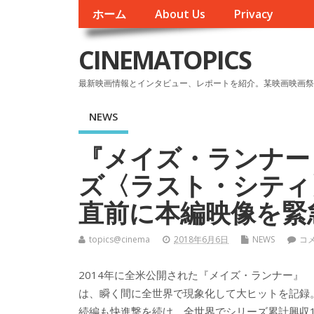
ホーム
About Us
Privacy
CINEMATOPICS
最新映画情報とインタビュー、レポートを紹介。某映画映画祭
NEWS
『メイズ・ランナー
ズ〈ラスト・シティ
直前に本編映像を緊
topics@cinema
2018年6月6日
NEWS
コ
2014年に全米公開された『メイズ・ランナー』
は、瞬く間に全世界で現象化して大ヒットを記録
続編も快進撃を続け、全世界でシリーズ累計興収1