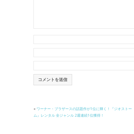
«
ワーナー・ブラザースの話題作が1位に輝く！『ジオストー
ム』レンタル 全ジャンル 2週連続1位獲得！