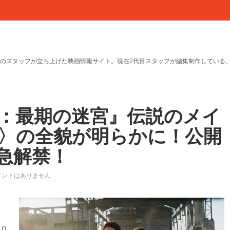
のスタッフが立ち上げた映画情報サイト。現在2代目スタッフが編集制作している
：最期の迷宮』伝説のメイ
〉の全貌が明らかに！公開
急解禁！
メントはありません
。
0