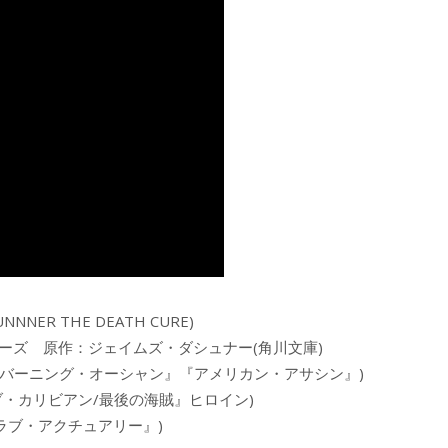
ER THE DEATH CURE)
ーズ 原作：ジェイムズ・ダシュナー(角川文庫)
バーニング・オーシャン』『アメリカン・アサシン』)
ブ・カリビアン/最後の海賊』ヒロイン)
ラブ・アクチュアリー』)