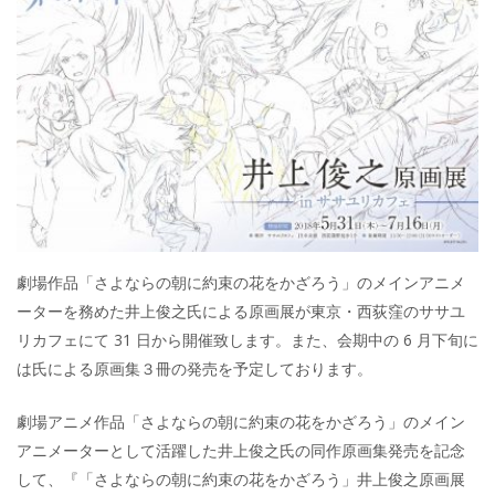
劇場作品「さよならの朝に約束の花をかざろう」のメインアニメ
ーターを務めた井上俊之氏による原画展が東京・西荻窪のササユ
リカフェにて 31 日から開催致します。また、会期中の 6 月下旬に
は氏による原画集３冊の発売を予定しております。
劇場アニメ作品「さよならの朝に約束の花をかざろう」のメイン
アニメーターとして活躍した井上俊之氏の同作原画集発売を記念
して、『「さよならの朝に約束の花をかざろう」井上俊之原画展