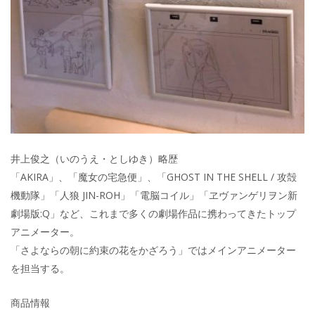
井上俊之（いのうえ・としゆき）略歴
「AKIRA」、「魔女の宅急便」、「GHOST IN THE SHELL / 攻殻
機動隊」「人狼 JIN-ROH」「電脳コイル」「ヱヴァンゲリヲン新
劇場版:Q」など、これまで多くの劇場作品に携わってきたトップ
アニメーター。
「さよならの朝に約束の花をかざろう」ではメインアニメーター
を担当する。
商品情報