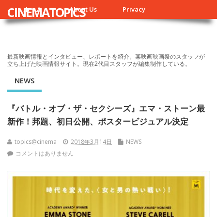
CINEMATOPICS
ホーム
About Us
Privacy
最新映画情報とインタビュー、レポートを紹介。某映画映画祭のスタッフが
立ち上げた映画情報サイト。現在2代目スタッフが編集制作している。
NEWS
『バトル・オブ・ザ・セクシーズ』エマ・ストーン最
新作！邦題、初日公開、ポスタービジュアル決定
topics@cinema
2018年3月14日
NEWS
コメントはありません