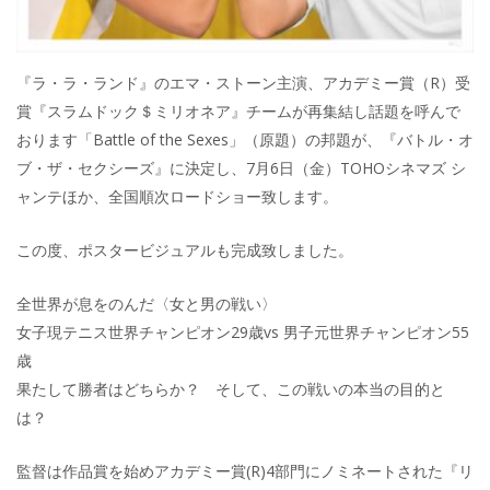
『ラ・ラ・ランド』のエマ・ストーン主演、アカデミー賞（R）受
賞『スラムドック＄ミリオネア』チームが再集結し話題を呼んで
おります「Battle of the Sexes」（原題）の邦題が、『バトル・オ
ブ・ザ・セクシーズ』に決定し、7月6日（金）TOHOシネマズ シ
ャンテほか、全国順次ロードショー致します。
この度、ポスタービジュアルも完成致しました。
全世界が息をのんだ〈女と男の戦い〉
女子現テニス世界チャンピオン29歳vs 男子元世界チャンピオン55
歳
果たして勝者はどちらか？ そして、この戦いの本当の目的と
は？
監督は作品賞を始めアカデミー賞(R)4部門にノミネートされた『リ