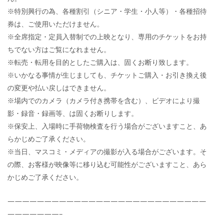
※特別興行の為、各種割引（シニア・学生・小人等）・各種招待
券は、ご使用いただけません。
※全席指定・定員入替制での上映となり、専用のチケットをお持
ちでない方はご覧になれません。
※転売・転用を目的としたご購入は、固くお断り致します。
※いかなる事情が生じましても、チケットご購入・お引き換え後
の変更や払い戻しはできません。
※場内でのカメラ（カメラ付き携帯を含む）、ビデオにより撮
影・録音・録画等、は固くお断りします。
※保安上、入場時に手荷物検査を行う場合がございますこと、あ
らかじめご了承ください。
※当日、マスコミ・メディアの撮影が入る場合がございます。そ
の際、お客様が映像等に移り込む可能性がございますこと、あら
かじめご了承ください。
———————————————————————————
———————–