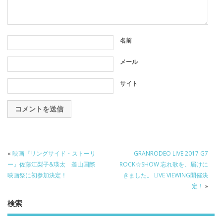
名前
メール
サイト
«
映画『リングサイド・ストーリ
GRANRODEO LIVE 2017 G7
ー』佐藤江梨子&瑛太 釜山国際
ROCK☆SHOW 忘れ歌を、届けに
映画祭に初参加決定！
きました。 LIVE VIEWING開催決
定！
»
検索