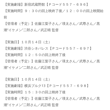
【実施劇場】新宿武蔵野館【Ｐコード５５７－６９６】
【実施時間】９：３０の回上映終了後／１２：００の回上映開始
前
【登壇者（予定）】佐藤江梨子さん／瑛太さん／武尊さん／黒
潮“イケメン”二郎さん／武正晴 監督
【実施日】１０月１４日（土）
【実施劇場】渋谷シネパレス【Ｐコード５５７－６９７】
【実施時間】１２：５０の回上映終了後
【登壇者（予定）】佐藤江梨子さん／瑛太さん／武尊さん／黒
潮“イケメン”二郎さん／武正晴 監督
【実施日】１０月１４日（土）
【実施劇場】横浜ブルク13【Ｐコード５５７－６９８】
【実施時間】１５：３０の回上映終了後
【登壇者（予定）】佐藤江梨子さん／瑛太さん／武尊さん／黒
潮“イケメン”二郎さん／武正晴 監督