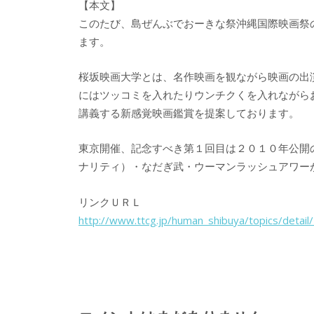
【本文】
このたび、島ぜんぶでおーきな祭沖縄国際映画祭
ます。
桜坂映画大学とは、名作映画を観ながら映画の出
にはツッコミを入れたりウンチクくを入れながら
講義する新感覚映画鑑賞を提案しております。
東京開催、記念すべき第１回目は２０１０年公開
ナリティ）・なだぎ武・ウーマンラッシュアワー
リンクＵＲＬ
http://www.ttcg.jp/human_shibuya/topics/detai