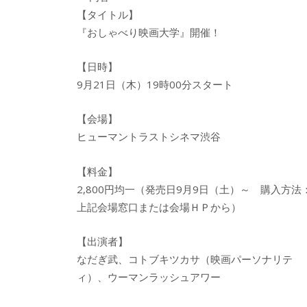
【タイトル】
『おしゃべり映画大学』開催！
【日時】
9月21日（木）19時00分スタート
【会場】
ヒューマントラストシネマ渋谷
【料金】
2,800円均一（発売日9月9日（土）～ 購入方法
上記会場窓口または会場ＨＰから）
【出演者】
なだぎ武、コトブキツカサ（映画パーソナリテ
ィ）、ウーマンラッシュアワー