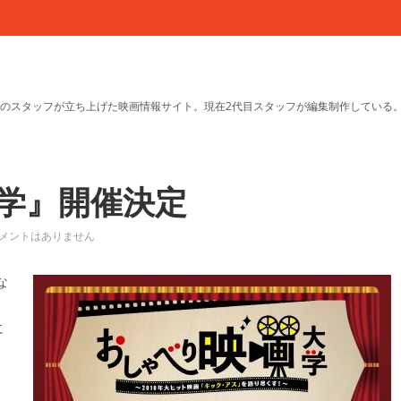
のスタッフが立ち上げた映画情報サイト。現在2代目スタッフが編集制作している
学』開催決定
メントはありません
な
に