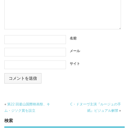
名前
メール
サイト
«
第22 回釜山国際映画祭、キ
C・ドヌーヴ主演『ルージュの手
ム・ジソク賞を設立
紙』ビジュアル解禁
»
検索