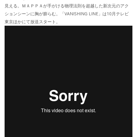
見える。ＭＡＰＰＡが手がける物理法則を超越した新次元のアク
ションシーンに胸が膨らむ。「VANISHING LINE」は10月テレビ
東京ほかにて放送スタート。