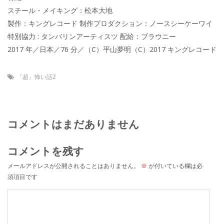
スチール・メイキング：松本大地
製作：キングレコード 制作プロダクション：ノースシーケーワイ
特別協力 : タンバリンアーティスツ 配給：ブラウニー
2017 年／日本／76 分／（C）平山夢明（C）2017 キングレコード
「超」怖い話2
コメントはまだありません
コメントを残す
メールアドレスが公開されることはありません。
※
が付いている欄は必
須項目です