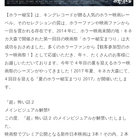
【ホラー秘宝】は、キングレコードが贈る人気のホラー映画レー
ベル。そのセレクションの質は、ホラーファンや映画ファンから
一目を置かれる存在です。2014 年に、ホラー映画未開の地・キネ
カ大森で開催された第一回目の映画祭「ホラー秘宝まつり」は大
成功をおさめました。多くのホラーファンから【観客参加型のホ
ラー映画祭！】として応援いただき、年々、たくさんのお客様に
お越しいただいております。今年で 4 年目の夏を迎えるホラー映
画祭のシーズンがやってきました！2017 年夏、キネカ大森にて、
4 回目を迎える『夏のホラー秘宝まつり 2017』が開催いたしま
す。
『超』怖い話２
メインビジュアル解禁‼
この度、『超』怖い話２ のメインビジュアルが解禁いたしまし
た。
映画祭でプレミア公開となる新作日本映画は 3本！その内、2 本