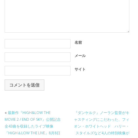
名前
メール
サイト
«
最新作『HiGH&LOW THE
『ダンケルク』ノーラン監督がキ
MOVIE 2 / END OF SKY』公開記念
ャスティングにこだわった、フィ
全43曲を収録したライブ映像
オン・ホワイトヘッド ハリー・
「HiGH＆LOW THE LIVE」8月8日
スタイルズなど4人の特別映像が