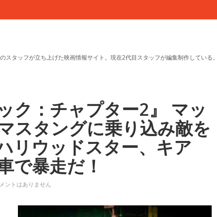
のスタッフが立ち上げた映画情報サイト。現在2代目スタッフが編集制作している
ック：チャプター2』 マッ
マスタングに乗り込み敵を
ハリウッドスター、キア
車で暴走だ！
メントはありません