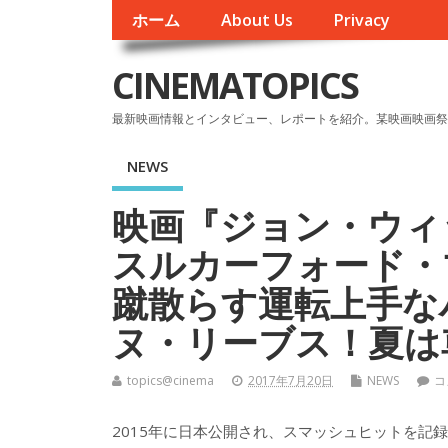
ホーム
About Us
Privacy
CINEMATOPICS
最新映画情報とインタビュー、レポートを紹介。某映画映画祭
NEWS
映画『ジョン・ウィ
スルカーフォード・
蹴散らす運転上手な
ヌ・リーブス！夏は
topics@cinema
2017年7月20日
NEWS
コ
2015年に日本公開され、スマッシュヒットを記録