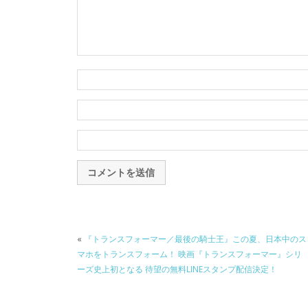
«
『トランスフォーマー／最後の騎士王』この夏、日本中のス
マホをトランスフォーム！ 映画『トランスフォーマー』シリ
ーズ史上初となる 待望の無料LINEスタンプ配信決定！