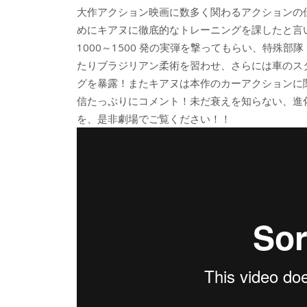
大作アクション映画に数多く関わるアクションの
めにキアヌに徹底的なトレーニングを課したと言いま
1000～1500 発の実弾を撃ってもらい、特殊部隊
たりブラジリアン柔術を習わせ、さらには車のス
グを暴露！またキアヌは本作のカーアクションに関
信たっぷりにコメント！未だ衰えを知らない、進
を、是非劇場でご覧ください！！