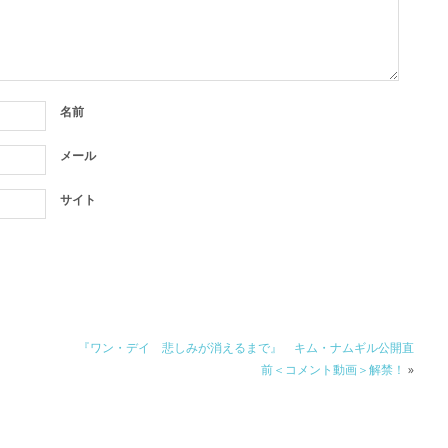
名前
メール
サイト
『ワン・デイ 悲しみが消えるまで』 キム・ナムギル公開直
前＜コメント動画＞解禁！
»