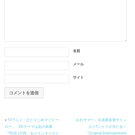
名前
メール
サイト
«
TVアニメ「ひとりじめマイヒー
「おれサマー」出演者直筆サイン
ロー」：EDテーマはあの名曲
入りTシャツが当たる！
「TRUE LOVE」をメインキャスト
「Original Entertainment