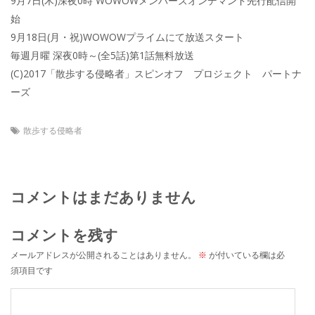
9月7日(木)深夜0時 WOWOWメンバーズオンデマンド先行配信開
始
9月18日(月・祝)WOWOWプライムにて放送スタート
毎週月曜 深夜0時～(全5話)第1話無料放送
(C)2017「散歩する侵略者」スピンオフ プロジェクト パートナ
ーズ
散歩する侵略者
コメントはまだありません
コメントを残す
メールアドレスが公開されることはありません。
※
が付いている欄は必
須項目です