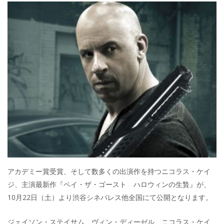
アカデミー賞受賞、そして数多くの出演作を持つニコラス・ケイ
ジ、主演最新作『ペイ・ザ・ゴースト ハロウィンの生贄』が、
10月22日（土）より渋谷シネパレス他全国にて公開となります。
ジェイソン・ステイサム、ヴィン・ディーゼル、ニコラス・ケイ