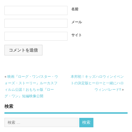
名前
メール
サイト
«
映画『ローグ・ワン/スター・ウ
本邦初！キッズハロウィンイベン
ォーズ・ストーリー』ルーカスフ
トの決定版ヒーローと一緒にハロ
ィルム公認！おもちゃ版『ロー
ウィンパレード!!
»
グ・ワン』短編映像公開
検索