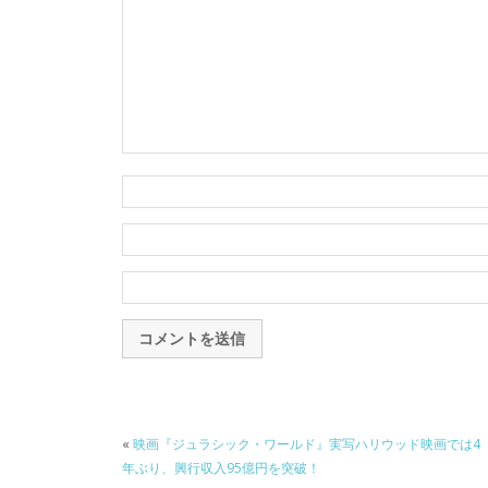
«
映画『ジュラシック・ワールド』実写ハリウッド映画では4
年ぶり、興行収入95億円を突破！