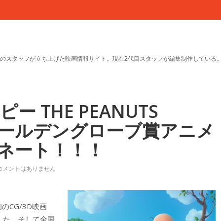
のスタッフが立ち上げた映画情報サイト。現在2代目スタッフが編集制作している
ピー THE PEANUTS
ゴールデングローブ賞アニメ
ネート！！！
コメントはありません
のCG/3D映画
した。そして全国