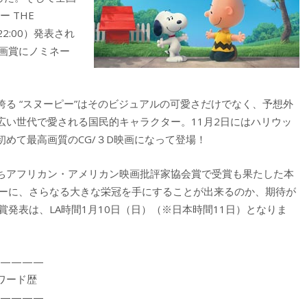
ー THE
22:00）発表され
画賞にノミネー
る “スヌーピー”はそのビジュアルの可愛さだけでなく、予想外
広い世代で愛される国民的キャラクター。11月2日にはハリウッ
めて最高画質のCG/３D映画になって登場！
ちアフリカン・アメリカン映画批評家協会賞で受賞も果たした本
ヤーに、さらなる大きな栄冠を手にすることが出来るのか、期待が
発表は、LA時間1月10日（日）（※日本時間11日）となりま
————
』アワード歴
————