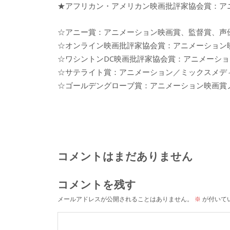
★アフリカン・アメリカン映画批評家協会賞：ア
☆アニー賞：アニメーション映画賞、監督賞、声
☆オンライン映画批評家協会賞：アニメーション
☆ワシントンDC映画批評家協会賞：アニメーシ
☆サテライト賞：アニメーション／ミックスメデ
☆ゴールデングローブ賞：アニメーション映画賞
コメントはまだありません
コメントを残す
メールアドレスが公開されることはありません。
※
が付いて