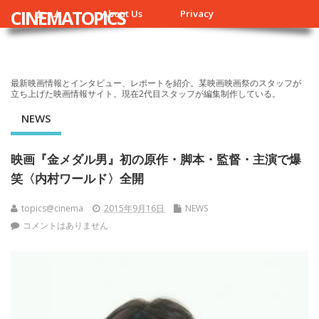
CINEMATOPICS
ホーム
About Us
Privacy
最新映画情報とインタビュー、レポートを紹介。某映画映画祭のスタッフが
立ち上げた映画情報サイト。現在2代目スタッフが編集制作している。
NEWS
映画『金メダル男』初の原作・脚本・監督・主演で爆
笑〈内村ワールド〉全開
topics@cinema
2015年9月16日
NEWS
コメントはありません