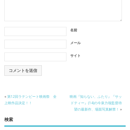
名前
メール
サイト
«
第12回ラテンビート映画祭 全
映画『知らない、ふたり』『サッ
上映作品決定！！
ドティー』(14)の今泉力哉監督待
望の最新作、場面写真解禁！
»
検索