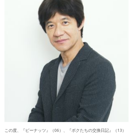
この度、『ピーナッツ』（06）、『ボクたちの交換日記』（13）