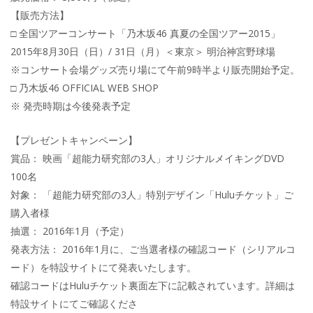
【販売方法】
□ 全国ツアーコンサート「乃木坂46 真夏の全国ツアー2015」
2015年8月30日（日）/ 31日（月）＜東京＞ 明治神宮野球場
※コンサート会場グッズ売り場にて午前9時半より販売開始予定。
□ 乃木坂46 OFFICIAL WEB SHOP
※ 発売時期は今後発表予定
【プレゼントキャンペーン】
賞品： 映画「超能力研究部の3人」オリジナルメイキングDVD
100名
対象： 「超能力研究部の3人」特別デザイン「Huluチケット」ご
購入者様
抽選： 2016年1月（予定）
発表方法： 2016年1月に、ご当選者様の確認コード（シリアルコ
ード）を特設サイトにて発表いたします。
確認コードはHuluチケット裏面左下に記載されています。詳細は
特設サイトにてご確認くださ