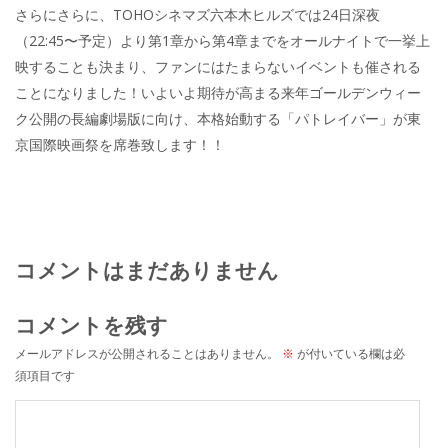
さらにさらに、TOHOシネマズ六本木ヒルズでは24日深夜
（22:45〜予定）より第1章から第4章までをオールナイトで一挙上
映することも決まり、ファンにはたまらないイベントも催される
ことになりました！いよいよ期待が高まる来年ゴールデンウィー
ク公開の長編劇場版に向け、本格始動する「パトレイバー」が東
京国際映画祭を席巻致します！！
コメントはまだありません
コメントを残す
メールアドレスが公開されることはありません。
※
が付いている欄は必
須項目です