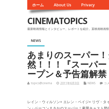
ホーム
About Us
Privacy
CINEMATOPICS
最新映画情報とインタビュー、レポートを紹介。某映画映画祭
NEWS
あまりのスーパー！
然！！！『スーパー
ープン＆予告篇解禁
topics@cinema
2011年6月3日
NEWS
コ
レイン・ウィルソン× エレン・ペイジ× リヴ・タイ
ン・ベーコンまさかのスーパー！豪華キャスト勢