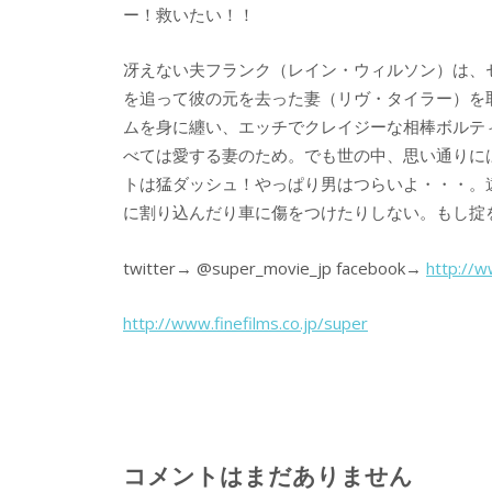
ー！救いたい！！
冴えない夫フランク（レイン・ウィルソン）は、
を追って彼の元を去った妻（リヴ・タイラー）を
ムを身に纏い、エッチでクレイジーな相棒ボルテ
べては愛する妻のため。でも世の中、思い通りに
トは猛ダッシュ！やっぱり男はつらいよ・・・。
に割り込んだり車に傷をつけたりしない。もし掟
twitter→ @super_movie_jp facebook→
http://w
http://www.finefilms.co.jp/super
コメントはまだありません