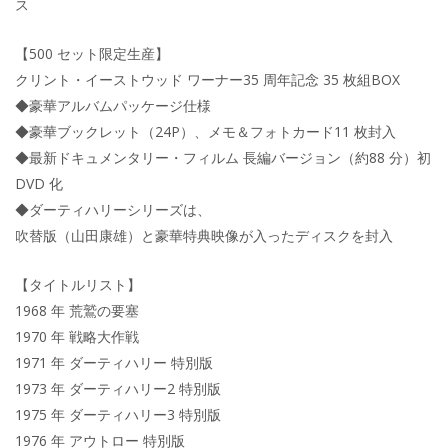
ス
【500 セット限定生産】
クリント・イーストウッド ワーナー35 周年記念 35 枚組BOX
◆豪華アルバムパッケージ仕様
◆豪華ブックレット（24P）、メモ＆フォトカード11 枚封入
◆最新ドキュメンタリー・フィルム 長編バージョン（約88 分）初
DVD 化
◆ダーティハリーシリーズは、
吹替版（山田康雄）と豪華特典映像が入ったディスクを封入
【タイトルリスト】
1968 年 荒鷲の要塞
1970 年 戦略大作戦
1971 年 ダーティハリー 特別版
1973 年 ダーティハリー2 特別版
1975 年 ダーティハリー3 特別版
1976 年 アウトロー 特別版