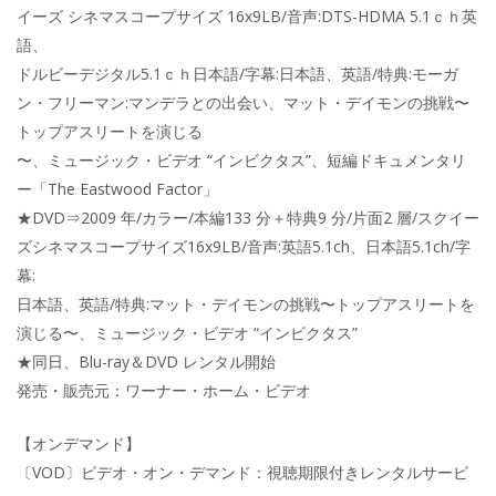
イーズ シネマスコープサイズ 16x9LB/音声:DTS-HDMA 5.1ｃｈ英
語、
ドルビーデジタル5.1ｃｈ日本語/字幕:日本語、英語/特典:モーガ
ン・フリーマン:マンデラとの出会い、マット・デイモンの挑戦〜
トップアスリートを演じる
〜、ミュージック・ビデオ “インビクタス”、短編ドキュメンタリ
ー「The Eastwood Factor」
★DVD⇒2009 年/カラー/本編133 分＋特典9 分/片面2 層/スクイー
ズシネマスコープサイズ16x9LB/音声:英語5.1ch、日本語5.1ch/字
幕:
日本語、英語/特典:マット・デイモンの挑戦〜トップアスリートを
演じる〜、ミュージック・ビデオ “インビクタス”
★同日、Blu-ray＆DVD レンタル開始
発売・販売元：ワーナー・ホーム・ビデオ
【オンデマンド】
〔VOD〕ビデオ・オン・デマンド：視聴期限付きレンタルサービ