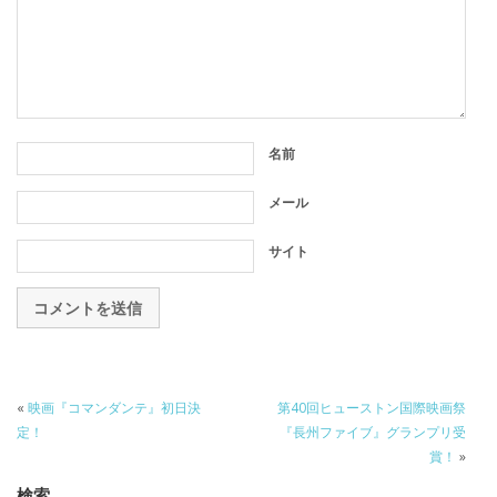
名前
メール
サイト
«
映画『コマンダンテ』初日決
第40回ヒューストン国際映画祭
定！
『長州ファイブ』グランプリ受
賞！
»
検索