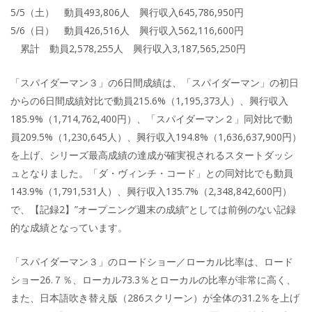
5/5（土） 動員493,806人 興行収入645,786,950円
5/6（日） 動員426,516人 興行収入562,116,600円
累計 動員2,578,255人 興行収入3,187,565,250円
「スパイダーマン３」の6日間成績は、「スパイダーマン」の初日
からの6日間成績対比で動員215.6%（1,195,373人）、興行収入
185.9%（1,714,762,400円）、「スパイダーマン２」同対比で動
員209.5%（1,230,645人）、興行収入194.8%（1,636,637,900円）
を上げ、シリーズ最高成績の達成が確実視されるスタートダッシ
ュとなりました。「ダ・ヴィンチ・コード」との同対比でも動員
143.9%（1,791,531人）、興行収入135.7%（2,348,842,600円）
で、【記録2】”オープニング週末の成績”としては前例のない記録
的な成績となっています。
「スパイダーマン３」のロードショー／ローカル比率は、ロード
ショー26.７％、ローカル73.3％とローカルの比率が非常に高く、
また、日本語吹き替え版（286スクリーン）が全体の31.2％を上げ