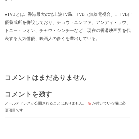
●TVBとは…香港最大の地上波TV局、TVB（無線電視台）。TVB俳
優養成所を併設しており、チョウ・ユンファ、アンディ・ラウ、
トニー・レオン、チャウ・シンチーなど、現在の香港映画界を代
表する人気俳優、映画人の多くを輩出している。
コメントはまだありません
コメントを残す
メールアドレスが公開されることはありません。
※
が付いている欄は必
須項目です