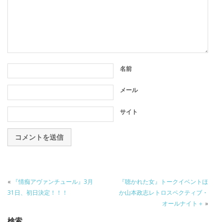
名前
メール
サイト
«
『情痴アヴァンチュール』3月
『聴かれた女』トークイベントほ
31日、初日決定！！！
か山本政志レトロスペクティブ・
オールナイト＋
»
検索