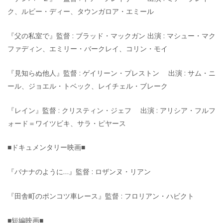
ク、ルビー・ディー、タウンガロア・エミール
『父の私室で』監督 : ブラッド・マックガン 出演 : マシュー・マク
ファディン、エミリー・バークレイ、コリン・モイ
『見知らぬ他人』監督 : ゲイリーン・プレストン 出演 : サム・ニ
ール、ジョエル・トベック、レイチェル・ブレーク
『レイン』監督 : クリスティン・ジェフ 出演 : アリシア・フルフ
ォード＝ワイツビキ、サラ・ピヤース
■ドキュメンタリー映画■
『バナナのように…』監督 : ロザンヌ・リアン
『田舎町のポンコツ車レース』監督 : フロリアン・ハビクト
■短編映画■