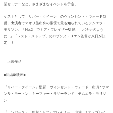
業セミナーなど、さまざまなイベントを予定。
ゲストとして「リバー・クイーン」のヴィンセント・ウォード監
督、出演者でマオリ族出身の俳優で最も知られているテムエラ・
モリソン、「No.2」でトア・フレイザー監督、「バナナのよう
に…」「レスト・ストップ」のロザンヌ・リエン監督が来日が決
定！！
━━━━━━━
上映作品
━━━━━━━
■長編劇映画■
『リバー・クイーン』監督：ヴィンセント・ウォード 出演 : サマ
ンサ・モートン、キーファー・サザーランド、テムエラ・モリソ
ン
『ナンバー２』 監督 : トア・フレイザー 出演 : ミア・ブレイ