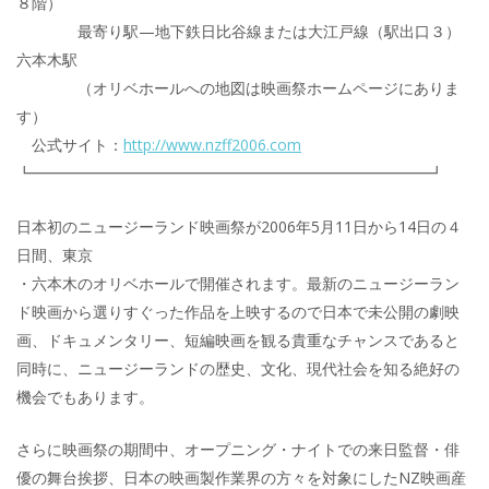
８階）
最寄り駅—地下鉄日比谷線または大江戸線（駅出口３）
六本木駅
（オリベホールへの地図は映画祭ホームページにありま
す）
公式サイト：
http://www.nzff2006.com
┗━━━━━━━━━━━━━━━━━━━━━━━━━━┛
日本初のニュージーランド映画祭が2006年5月11日から14日の４
日間、東京
・六本木のオリベホールで開催されます。最新のニュージーラン
ド映画から選りすぐった作品を上映するので日本で未公開の劇映
画、ドキュメンタリー、短編映画を観る貴重なチャンスであると
同時に、ニュージーランドの歴史、文化、現代社会を知る絶好の
機会でもあります。
さらに映画祭の期間中、オープニング・ナイトでの来日監督・俳
優の舞台挨拶、日本の映画製作業界の方々を対象にしたNZ映画産