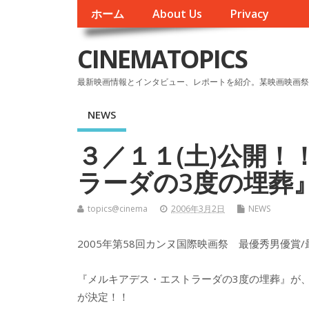
ホーム
About Us
Privacy
CINEMATOPICS
最新映画情報とインタビュー、レポートを紹介。某映画映画祭
NEWS
３／１１(土)公開
ラーダの3度の埋葬
topics@cinema
2006年3月2日
NEWS
2005年第58回カンヌ国際映画祭 最優秀男優賞
『メルキアデス・エストラーダの3度の埋葬』が
が決定！！