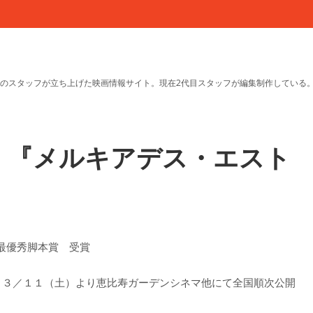
のスタッフが立ち上げた映画情報サイト。現在2代目スタッフが編集制作している
！！『メルキアデス・エスト
』
/最優秀脚本賞 受賞
、３／１１（土）より恵比寿ガーデンシネマ他にて全国順次公開