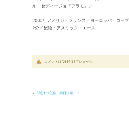
ル・セディージョ『アラモ』／
2005年アメリカ＝フランス／ヨーロッパ・コー
2分／配給：アスミック・エース
コメントは受け付けていません
«
『闇打つ心臓』初日決定！！