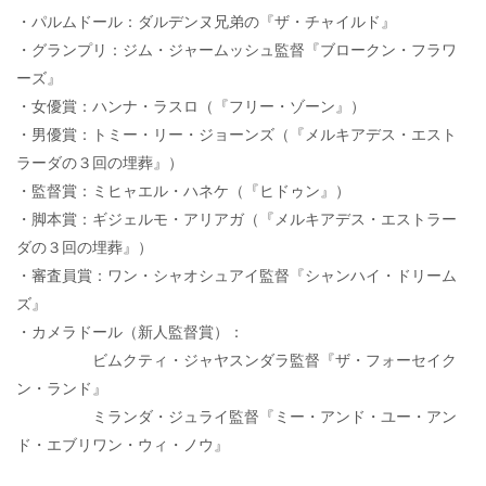
・パルムドール：ダルデンヌ兄弟の『ザ・チャイルド』
・グランプリ：ジム・ジャームッシュ監督『ブロークン・フラワ
ーズ』
・女優賞：ハンナ・ラスロ（『フリー・ゾーン』）
・男優賞：トミー・リー・ジョーンズ（『メルキアデス・エスト
ラーダの３回の埋葬』）
・監督賞：ミヒャエル・ハネケ（『ヒドゥン』）
・脚本賞：ギジェルモ・アリアガ（『メルキアデス・エストラー
ダの３回の埋葬』）
・審査員賞：ワン・シャオシュアイ監督『シャンハイ・ドリーム
ズ』
・カメラドール（新人監督賞）：
ビムクティ・ジャヤスンダラ監督『ザ・フォーセイク
ン・ランド』
ミランダ・ジュライ監督『ミー・アンド・ユー・アン
ド・エブリワン・ウィ・ノウ』