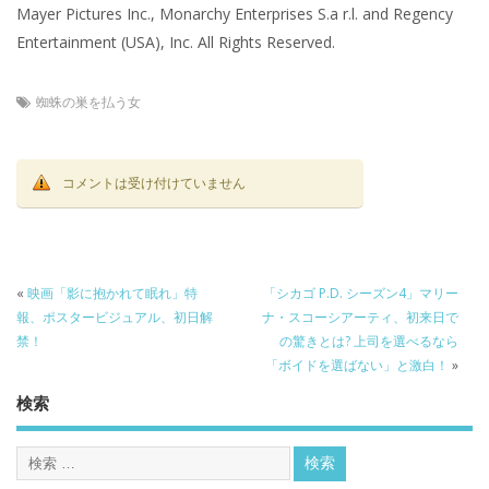
Mayer Pictures Inc., Monarchy Enterprises S.a r.l. and Regency
Entertainment (USA), Inc. All Rights Reserved.
蜘蛛の巣を払う女
コメントは受け付けていません
«
映画「影に抱かれて眠れ」特
「シカゴ P.D. シーズン4」マリー
報、ポスタービジュアル、初日解
ナ・スコーシアーティ、初来日で
禁！
の驚きとは? 上司を選べるなら
「ボイドを選ばない」と激白！
»
検索