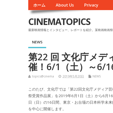
ホーム
About Us
Privacy
CINEMATOPICS
最新映画情報とインタビュー、レポートを紹介。某映画映画祭
NEWS
第22 回 文化庁メ
催！6/1（土）～6/
topics@cinema
2019年5月20日
NEWS
このたび、文化庁では「第22回文化庁メディア芸
祭受賞作品展」を2019年6月1日（土）から6月16
日（日）の16日間、東京・お台場の日本科学未来
を中心に開催します。