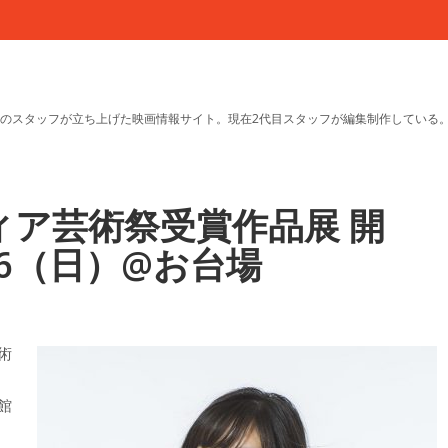
のスタッフが立ち上げた映画情報サイト。現在2代目スタッフが編集制作している
ディア芸術祭受賞作品展 開
16（日）@お台場
術
館