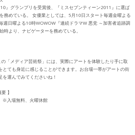
10』グランプリを受賞後、『ミスセブンティーン2011』に選ば
を務めている。 女優業としては、5月10日スタート毎週金曜よる
ト毎週日曜よる10時WOWOW『連続ドラマW 悪党 ～加害者追跡調
放送開始時より、ナビゲーターを務めている。
、この「メディア芸術祭」には、実際にアートを体験したり手に取
をとても身近に感じることができます。お台場一帯がアートの街
足を運んでみてくださいね！
要 】
（日）※入場無料、火曜休館