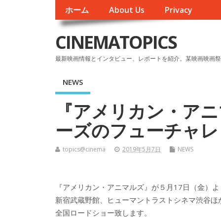
ホーム
About Us
Privacy
CINEMATOPICS
最新映画情報とインタビュー、レポートを紹介。某映画映画祭
NEWS
『アメリカン・アニ
ーズのフューチャレ
topics@cinema
2019年5月7日
NEWS
『アメリカン・アニマルズ』が５月17日（金）よ
新宿武蔵野館、ヒューマントラストシネマ渋谷ほ
全国ロードショー致します。