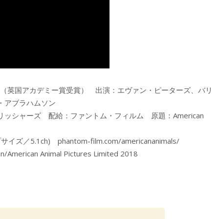
ter』（英国アカデミー賞受賞） 出演：エヴァン・ピーターズ、バリ
・アブラハムソン
シャーズ 配給：ファントム・フィルム 原題：American
ch) phantom-film.com/americananimals/
on/American Animal Pictures Limited 2018