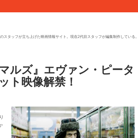
のスタッフが立ち上げた映画情報サイト。現在2代目スタッフが編集制作している
マルズ』エヴァン・ピータ
ット映像解禁！
り
か