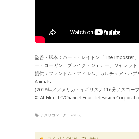
監督・脚本：バート・レイトン『The Impos
ー・コーガン、ブレイク・ジェナー、ジャレッド
提供：ファントム・フィルム、カルチュア・パブリッ
Animals
(2018年／アメリカ・イギリス／116分／スコープサイズ／5.1
© AI Film LLC/Channel Four Television Corporati
アメリカン・アニマルズ
コメントは受け付けていません