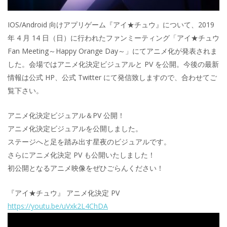
IOS/Android 向けアプリゲーム『アイ★チュウ』について、2019
年 4 月 14 日（日）に行われたファンミーティング「アイ★チュウ
Fan Meeting～Happy Orange Day～」にてアニメ化が発表されま
した。会場ではアニメ化決定ビジュアルと PV を公開。今後の最新
情報は公式 HP、公式 Twitter にて発信致しますので、合わせてご
覧下さい。
アニメ化決定ビジュアル＆PV 公開！
アニメ化決定ビジュアルを公開しました。
ステージへと足を踏み出す星夜のビジュアルです。
さらにアニメ化決定 PV も公開いたしました！
初公開となるアニメ映像をぜひごらんください！
『アイ★チュウ』 アニメ化決定 PV
https://youtu.be/uVxk2L4ChDA