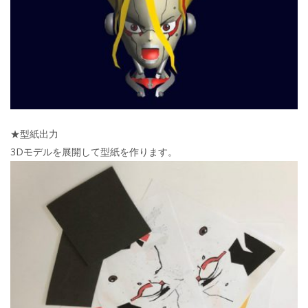
★型紙出力
3Dモデルを展開して型紙を作ります。