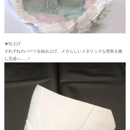
★仕上げ
それぞれのパーツを組み上げ、メカらしいメタリックな塗装を施
し完成へ……！