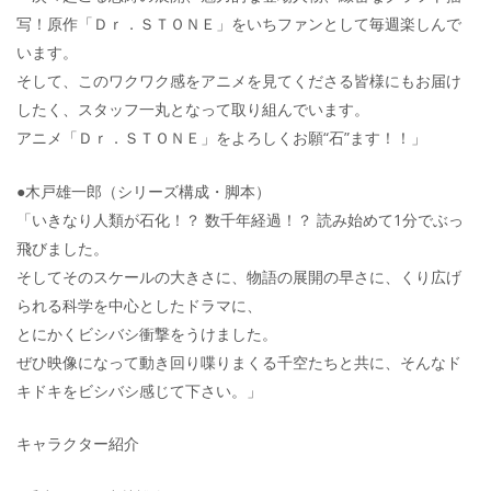
写！原作「Ｄｒ．ＳＴＯＮＥ」をいちファンとして毎週楽しんで
います。
そして、このワクワク感をアニメを見てくださる皆様にもお届け
したく、スタッフ一丸となって取り組んでいます。
アニメ「Ｄｒ．ＳＴＯＮＥ」をよろしくお願“石”ます！！」
●木戸雄一郎（シリーズ構成・脚本）
「いきなり人類が石化！？ 数千年経過！？ 読み始めて1分でぶっ
飛びました。
そしてそのスケールの大きさに、物語の展開の早さに、くり広げ
られる科学を中心としたドラマに、
とにかくビシバシ衝撃をうけました。
ぜひ映像になって動き回り喋りまくる千空たちと共に、そんなド
キドキをビシバシ感じて下さい。」
キャラクター紹介