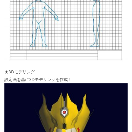
★3Dモデリング
設定画を基に3Dモデリングを作成！