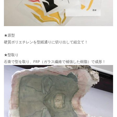
★原型
硬質ポリエチレンを型紙通りに切り出して組立て！
★型取り
石膏で型を取り、FRP（ガラス繊維で補強した樹脂）で成形！