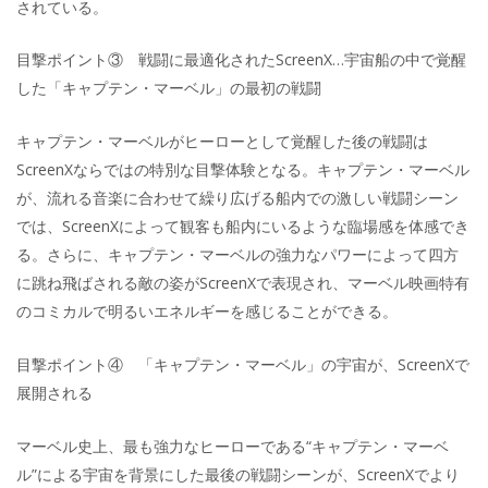
されている。
目撃ポイント③ 戦闘に最適化されたScreenX…宇宙船の中で覚醒
した「キャプテン・マーベル」の最初の戦闘
キャプテン・マーベルがヒーローとして覚醒した後の戦闘は
ScreenXならではの特別な目撃体験となる。キャプテン・マーベル
が、流れる音楽に合わせて繰り広げる船内での激しい戦闘シーン
では、ScreenXによって観客も船内にいるような臨場感を体感でき
る。さらに、キャプテン・マーベルの強力なパワーによって四方
に跳ね飛ばされる敵の姿がScreenXで表現され、マーベル映画特有
のコミカルで明るいエネルギーを感じることができる。
目撃ポイント④ 「キャプテン・マーベル」の宇宙が、ScreenXで
展開される
マーベル史上、最も強力なヒーローである“キャプテン・マーベ
ル”による宇宙を背景にした最後の戦闘シーンが、ScreenXでより