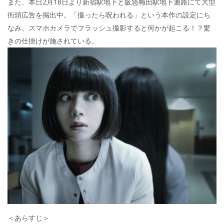
また、本日2月18日より新宿駅地下と阪急梅田駅地下通路にて大型
街頭広告を掲出中。「撮ったら呪われる」という本作の設定にち
なみ、スマホカメラでフラッシュ撮影すると何かが起こる！？驚
きの仕掛けが施されている。
＜あらすじ＞