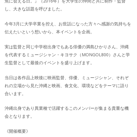
魚に会える日。』（2016年）を大学生の仲間と共に制作・監督
し、大きな話題を呼びました。
今年3月に大学卒業を控え、お世話になった方々へ感謝の気持ちを
伝えたいという想いから、本イベントを企画。
実は監督と同じ中学校出身でもある俳優の満島ひかりさん、沖縄
を代表するミュージシャン・キヨサク（MONGOL800）さんと学
生監督として最後のイベントを盛り上げます。
当日は各作品上映後に映画監督、俳優、ミュージシャン、それぞ
れの立場から見た沖縄と映画、食文化、環境などをテーマに語り
合います。
沖縄出身であり異業種で活躍するこのメンバーが集まる貴重な機
会となります。
《開催概要》