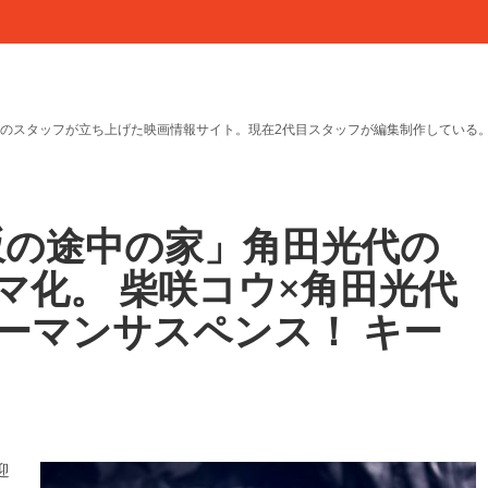
のスタッフが立ち上げた映画情報サイト。現在2代目スタッフが編集制作している
坂の途中の家」角田光代の
マ化。 柴咲コウ×角田光代
ーマンサスペンス！ キー
迎