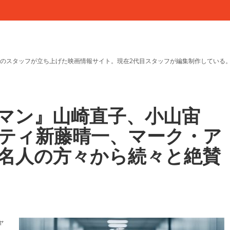
のスタッフが立ち上げた映画情報サイト。現在2代目スタッフが編集制作している
マン』山崎直子、小山宙
ティ新藤晴一、マーク・ア
名人の方々から続々と絶賛
ャ