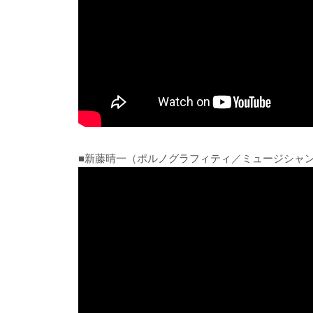
■新藤晴一（ポルノグラフィティ／ミュージシャ