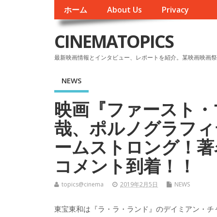
ホーム
About Us
Privacy
CINEMATOPICS
最新映画情報とインタビュー、レポートを紹介。某映画映画祭
NEWS
映画『ファースト・
哉、ポルノグラフィ
ームストロング！著
コメント到着！！
topics@cinema
2019年2月5日
NEWS
東宝東和は『ラ・ラ・ランド』のデイミアン・チ