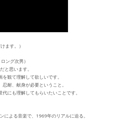
だけます。）
トロング次男）
来だと思います。
画を観て理解して欲しいです。
、忍耐、献身が必要ということ。
世代にも理解してもらいたいことです。
ンによる音楽で、1969年のリアルに迫る。