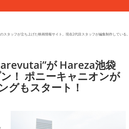
のスタッフが立ち上げた映画情報サイト。現在2代目スタッフが編集制作している
evutai”が Hareza池袋
プン！ ポニーキャニオンが
ングもスタート！
秋