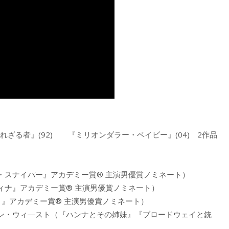
ざる者』(92) 『ミリオンダラー・ベイビー』(04) 2作品
・スナイパー』アカデミー賞® 主演男優賞ノミネート）
ィナ』アカデミー賞® 主演男優賞ノミネート）
Ⅲ』アカデミー賞® 主演男優賞ノミネート）
ン・ウィ―スト（『ハンナとその姉妹』『ブロードウェイと銃