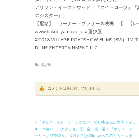
アリソン・イーストウッド（『タイトロープ』『
のシスター』）
【配給】 ワーナー・ブラザース映画 【 【レイ
www.hakobiyamovie.jp #運び屋
©2018 VILLAGE ROADSHOW FILMS (BVI) LIMI
DUNE ENTERTAINMENT LLC
運び屋
コメントは受け付けていません
«
「ポリス・ストーリー」ユニバース10本記念超大作 ジャッ
キー本格バトルアクション完・全・復・活！ 『ポリス・スト
ーリー／REBORN』 ５月８日(水)Blu‐ray＆DVDリリース決