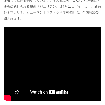
使用した経緯も明かしています。その他にも、こだわりの演出が
随所に感じられる映画『ジュリアン』は1月25日（金）より、新宿
シネマカリテ、ヒューマントラストシネマ有楽町ほか全国順次公
開されます。