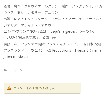
監督・脚本：グザヴィエ・ルグラン 製作：アレクサンドル・ガ
ヴラス 撮影：ナタリー・デュラン
出演：レア・ドリュッケール ドゥニ・メノーシェ トーマス・
ジオリア マティルド・オネヴ
2017年/フランス/93分/原題：Jusqu’a la garde/カラー/5.1ｃ
ｈ/2.39:1/日本語字幕：小路真由子
後援：在日フランス大使館/アンスティチュ・フランセ日本 配給：
アンプラグド © 2016 – KG Productions – France 3 Cinéma
Julien-movie.com
ジュリアン
コメントは受け付けていません