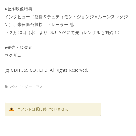
●セル映像特典
インタビュー（監督＆チュティモン・ジョンジャルーンスックジ
ン）、来日舞台挨拶、トレーラー 他
〈２月20日（水）よりTSUTAYAにて先行レンタルも開始！〉
●発売・販売元
マクザム
(c) GDH 559 CO., LTD. All Rights Reserved.
バッド・ジーニアス
コメントは受け付けていません