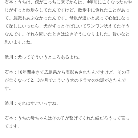
石本：うちは、僕がこっちに来てからは、4年前に亡くなったおや
じがずっと散歩をしてたんですけど、散歩中に倒れたことがあっ
て。意識もあぶなかったんです。母親が遅いと思って心配になっ
て探しにいったら、犬がずっとそばにいてワンワン吠えてたそう
なんです。それを聞いたときは泣きそうになりました。賢いなと
思いますよね。
渋川：犬ってそういうところあるよね。
石本：18年間生きて広島県から表彰もされたんですけど、その子
が亡くなって2、3か月でこういう犬のドラマのお話がきたんで
す。
渋川：それはすごいっすね。
石本：うちの母ちゃんはその子が繋げてくれた縁だろうって言っ
てます。