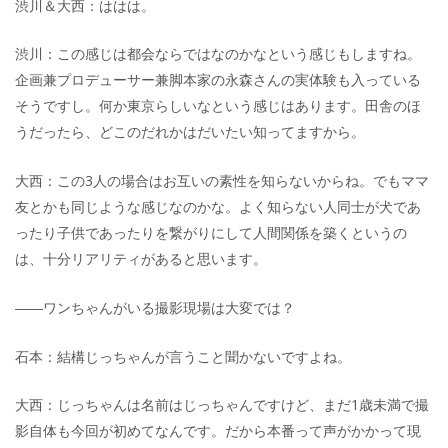
渋川＆大西：ははは。
渋川：この感じは都会ならではなのかなという感じもしますね。
企画兼プロデューサー兼脚本家の永森さんの実体験も入っている
そうですし。何か東京らしいなという感じはあります。田舎のほ
うだったら、どこのだれかはだいたい知ってますから。
大西：この3人の場合はお互いの素性を知らないからね。でもママ
友とかも同じような感じなのかな。よく知らない人同士が犬であ
ったり子供であったりを繋がりにして人間関係を築くというの
は、十分リアリティがあると思います。
――ワンちゃんがいる撮影現場は大変では？
石本：結構じっちゃんが言うこと聞かないですよね。
大西：じっちゃんは名前はじっちゃんですけど、まだ1歳未満で撮
影自体も今回が初めてなんです。だから本番って声がかかって現