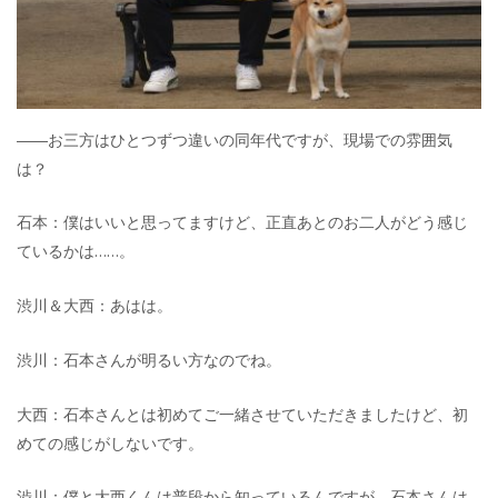
――お三方はひとつずつ違いの同年代ですが、現場での雰囲気
は？
石本：僕はいいと思ってますけど、正直あとのお二人がどう感じ
ているかは……。
渋川＆大西：あはは。
渋川：石本さんが明るい方なのでね。
大西：石本さんとは初めてご一緒させていただきましたけど、初
めての感じがしないです。
渋川：僕と大西くんは普段から知っているんですが、石本さんは