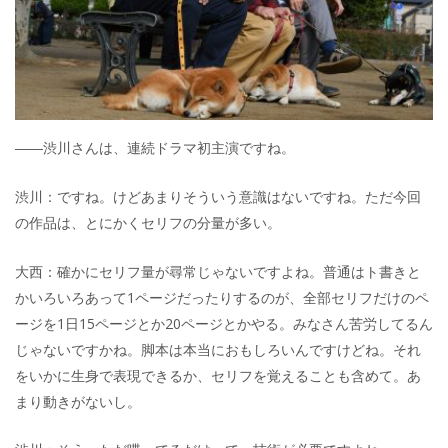
――渋川さんは、連続ドラマ初主演ですね。
渋川：ですね。けどあまりそういう意識はないですね。ただ今回
の作品は、とにかくセリフの分量が多い。
大西：確かにセリフ量が尋常じゃないですよね。普通はト書きと
かいろいろあって1ページだったりするのが、全部セリフだけのペ
ージを1日15ページとか20ページとかやる。みなさん苦労してるん
じゃないですかね。脚本は本当におもしろいんですけどね。それ
をいかに生身で表現できるか、セリフを覚えることも含めて。あ
まり動きがないし。