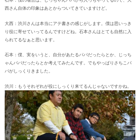
西さん自体の印象はあとからついてきていますけど。
大西：渋川さんは本当にアテ書きの感じがします。僕は思いっき
り役に寄せていってるんですけどね。石本さんはとても自然に入
られてるなぁと思います。
石本：僕、実をいうと、自分があたるパパだったらとか、じっち
ゃんパパだったらとか考えてみたんです。でもやっぱりさちこパ
パがしっくりきました。
渋川：もうそれぞれが役にしっくり来てるんじゃないですかね。