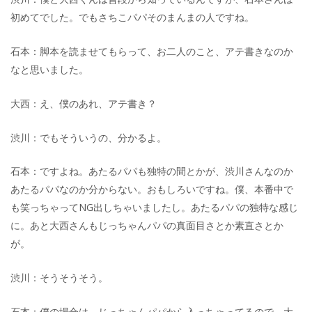
初めてでした。でもさちこパパそのまんまの人ですね。
石本：脚本を読ませてもらって、お二人のこと、アテ書きなのか
なと思いました。
大西：え、僕のあれ、アテ書き？
渋川：でもそういうの、分かるよ。
石本：ですよね。あたるパパも独特の間とかが、渋川さんなのか
あたるパパなのか分からない。おもしろいですね。僕、本番中で
も笑っちゃってNG出しちゃいましたし。あたるパパの独特な感じ
に。あと大西さんもじっちゃんパパの真面目さとか素直さとか
が。
渋川：そうそうそう。
石本：僕の場合は、じっちゃんパパから入っちゃってるので、大