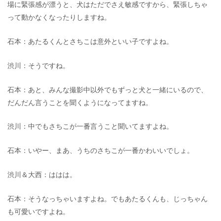
場に緊張感が漂うと、犬はただでさえ敏感ですから、緊張しちゃ
って動かなくなったりしますね。
石本：あたるくんとさちこは意外といい子ですよね。
渋川：そうですね。
石本：あと、みんな撮影中以外でもずっと犬と一緒にいるので、
だんだん言うことを聞くようになってますね。
渋川：中でもさちこが一番言うこと聞いてますよね。
石本：いやー、まあ、うちのさちこが一番かわいいでしょ。
渋川＆大西：ははは。
石本：そうなっちゃいますよね。でもあたるくんも、じっちゃん
も可愛いですよね。