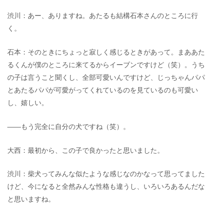
渋川：あー、ありますね。あたるも結構石本さんのところに行
く。
石本：そのときにちょっと寂しく感じるときがあって。まああた
るくんが僕のところに来てるからイーブンですけど（笑）。うち
の子は言うこと聞くし、全部可愛いんですけど、じっちゃんパパ
とあたるパパが可愛がってくれているのを見ているのも可愛い
し、嬉しい。
――もう完全に自分の犬ですね（笑）。
大西：最初から、この子で良かったと思いました。
渋川：柴犬ってみんな似たような感じなのかなって思ってました
けど、今になると全然みんな性格も違うし、いろいろあるんだな
と思いますね。