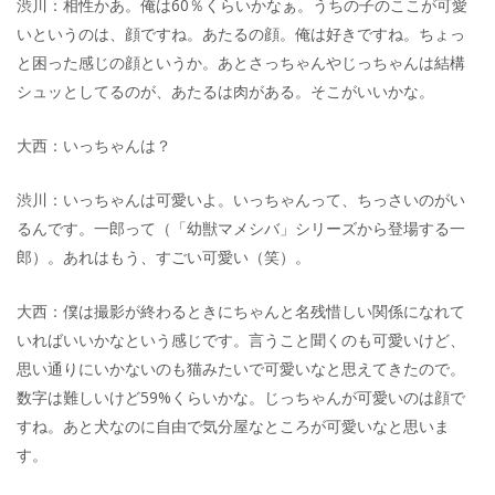
渋川：相性かあ。俺は60％くらいかなぁ。うちの子のここが可愛
いというのは、顔ですね。あたるの顔。俺は好きですね。ちょっ
と困った感じの顔というか。あとさっちゃんやじっちゃんは結構
シュッとしてるのが、あたるは肉がある。そこがいいかな。
大西：いっちゃんは？
渋川：いっちゃんは可愛いよ。いっちゃんって、ちっさいのがい
るんです。一郎って（「幼獣マメシバ」シリーズから登場する一
郎）。あれはもう、すごい可愛い（笑）。
大西：僕は撮影が終わるときにちゃんと名残惜しい関係になれて
いればいいかなという感じです。言うこと聞くのも可愛いけど、
思い通りにいかないのも猫みたいで可愛いなと思えてきたので。
数字は難しいけど59%くらいかな。じっちゃんが可愛いのは顔で
すね。あと犬なのに自由で気分屋なところが可愛いなと思いま
す。