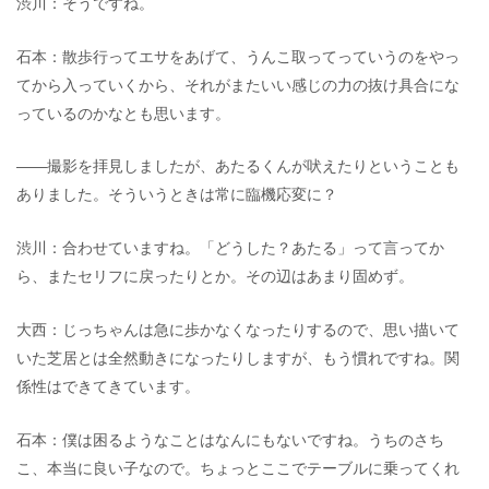
渋川：そうですね。
石本：散歩行ってエサをあげて、うんこ取ってっていうのをやっ
てから入っていくから、それがまたいい感じの力の抜け具合にな
っているのかなとも思います。
――撮影を拝見しましたが、あたるくんが吠えたりということも
ありました。そういうときは常に臨機応変に？
渋川：合わせていますね。「どうした？あたる」って言ってか
ら、またセリフに戻ったりとか。その辺はあまり固めず。
大西：じっちゃんは急に歩かなくなったりするので、思い描いて
いた芝居とは全然動きになったりしますが、もう慣れですね。関
係性はできてきています。
石本：僕は困るようなことはなんにもないですね。うちのさち
こ、本当に良い子なので。ちょっとここでテーブルに乗ってくれ