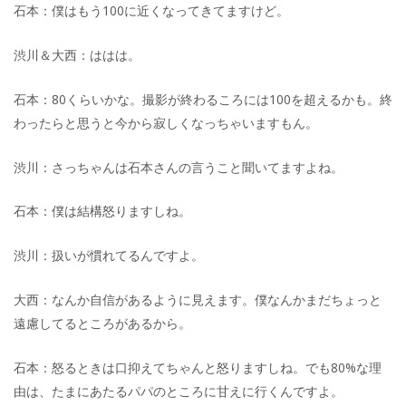
石本：僕はもう100に近くなってきてますけど。
渋川＆大西：ははは。
石本：80くらいかな。撮影が終わるころには100を超えるかも。終
わったらと思うと今から寂しくなっちゃいますもん。
渋川：さっちゃんは石本さんの言うこと聞いてますよね。
石本：僕は結構怒りますしね。
渋川：扱いが慣れてるんですよ。
大西：なんか自信があるように見えます。僕なんかまだちょっと
遠慮してるところがあるから。
石本：怒るときは口抑えてちゃんと怒りますしね。でも80%な理
由は、たまにあたるパパのところに甘えに行くんですよ。