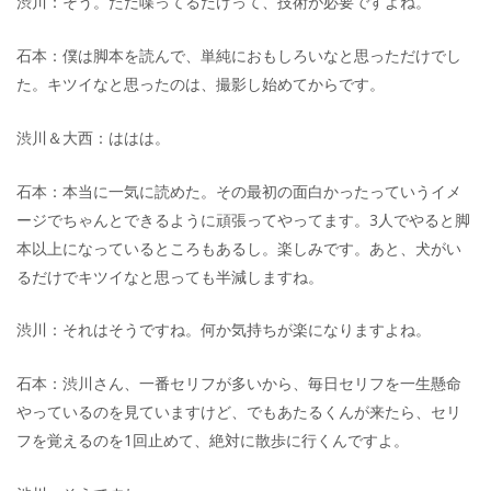
渋川：そう。ただ喋ってるだけって、技術が必要ですよね。
石本：僕は脚本を読んで、単純におもしろいなと思っただけでし
た。キツイなと思ったのは、撮影し始めてからです。
渋川＆大西：ははは。
石本：本当に一気に読めた。その最初の面白かったっていうイメ
ージでちゃんとできるように頑張ってやってます。3人でやると脚
本以上になっているところもあるし。楽しみです。あと、犬がい
るだけでキツイなと思っても半減しますね。
渋川：それはそうですね。何か気持ちが楽になりますよね。
石本：渋川さん、一番セリフが多いから、毎日セリフを一生懸命
やっているのを見ていますけど、でもあたるくんが来たら、セリ
フを覚えるのを1回止めて、絶対に散歩に行くんですよ。