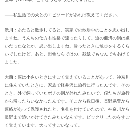
――私生活での犬とのエピソードがあれば教えてください。
渋川：あたると散歩してると、実家での散歩中のことを思い出し
ますね。うんちの仕方も性格で違ったりして。道の側溝の網は嫌
いだったなとか、思い出しますね。帰ったときに散歩をするくら
いでしたけど。あと、田舎ならではの、残飯でもなんでもあげて
ました。
大西：僕は小さいときにすごく覚えていることがあって。神奈川
に住んでいたときに、家族で軽井沢に旅行に行ったんです。その
とき、外で飼っていたポチの綱が外れたみたいで、僕たちが旅行
から帰ったらいなかったんです。そこから数日後、長野県警から
連絡があって保護されたと。名札を付けていたので。神奈川から
長野まで追いかけてきたみたいなんです。ビックリしたのをすご
く覚えています。犬ってすごいなって。