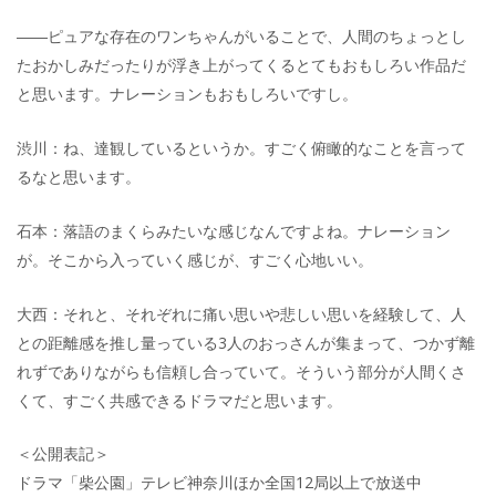
――ピュアな存在のワンちゃんがいることで、人間のちょっとし
たおかしみだったりが浮き上がってくるとてもおもしろい作品だ
と思います。ナレーションもおもしろいですし。
渋川：ね、達観しているというか。すごく俯瞰的なことを言って
るなと思います。
石本：落語のまくらみたいな感じなんですよね。ナレーション
が。そこから入っていく感じが、すごく心地いい。
大西：それと、それぞれに痛い思いや悲しい思いを経験して、人
との距離感を推し量っている3人のおっさんが集まって、つかず離
れずでありながらも信頼し合っていて。そういう部分が人間くさ
くて、すごく共感できるドラマだと思います。
＜公開表記＞
ドラマ「柴公園」テレビ神奈川ほか全国12局以上で放送中