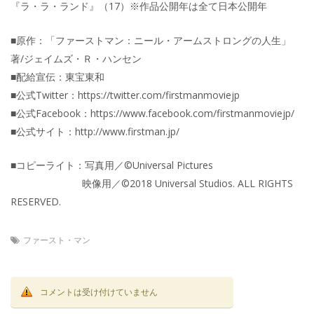
『ラ・ラ・ランド』（17）※作品公開年は全て日本公開年
■原作：「ファーストマン：ニール・アームストロングの人生」
著/ジェイムズ・Ｒ・ハンセン
■配給宣伝：東宝東和
■公式Twitter：https://twitter.com/firstmanmoviejp
■公式Facebook：https://www.facebook.com/firstmanmoviejp/
■公式サイト：http://www.firstman.jp/
■コピーライト：写真用／©Universal Pictures
映像用／©2018 Universal Studios. ALL RIGHTS
RESERVED.
ファースト・マン
コメントは受け付けていません