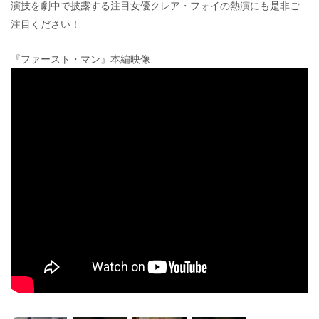
演技を劇中で披露する注目女優クレア・フォイの熱演にも是非ご
注目ください！
『ファースト・マン』本編映像