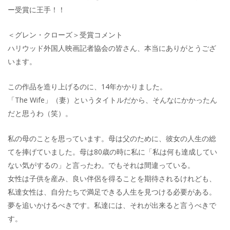
ー受賞に王手！！
＜グレン・クローズ＞受賞コメント
ハリウッド外国人映画記者協会の皆さん、本当にありがとうござ
います。
この作品を造り上げるのに、14年かかりました。
「The Wife」（妻）というタイトルだから、そんなにかかったん
だと思うわ（笑）。
私の母のことを思っています。母は父のために、彼女の人生の総
てを捧げていました。母は80歳の時に私に「私は何も達成してい
ない気がするの」と言ったわ。でもそれは間違っている。
女性は子供を産み、良い伴侶を得ることを期待されるけれども、
私達女性は、自分たちで満足できる人生を見つける必要がある。
夢を追いかけるべきです。私達には、それが出来ると言うべきで
す。