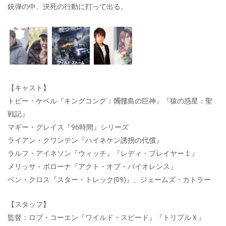
銃弾の中、決死の行動に打って出る。
【キャスト】
トビー・ケベル『キングコング：髑髏島の巨神』『猿の惑星：聖
戦記』
マギー・グレイス『96時間』シリーズ
ライアン・クワンテン『ハイネケン誘拐の代償』
ラルフ・アイネソン『ウィッチ』『レディ・プレイヤー１』
メリッサ・ボローナ『アクト・オブ・バイオレンス』
ベン・クロス『スター・トレック(09)』、ジェームズ・カトラー
【スタッフ】
監督：ロブ・コーエン『ワイルド・スピード』『トリプルＸ』