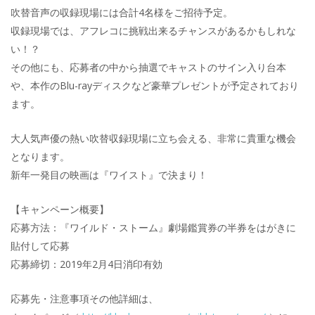
吹替音声の収録現場には合計4名様をご招待予定。
収録現場では、アフレコに挑戦出来るチャンスがあるかもしれな
い！？
その他にも、応募者の中から抽選でキャストのサイン入り台本
や、本作のBlu-rayディスクなど豪華プレゼントが予定されており
ます。
大人気声優の熱い吹替収録現場に立ち会える、非常に貴重な機会
となります。
新年一発目の映画は『ワイスト』で決まり！
【キャンペーン概要】
応募方法：『ワイルド・ストーム』劇場鑑賞券の半券をはがきに
貼付して応募
応募締切：2019年2月4日消印有効
応募先・注意事項その他詳細は、