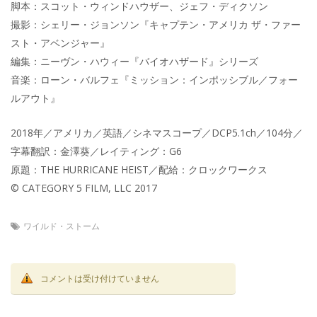
脚本：スコット・ウィンドハウザー、ジェフ・ディクソン
撮影：シェリー・ジョンソン『キャプテン・アメリカ ザ・ファー
スト・アベンジャー』
編集：ニーヴン・ハウィー『バイオハザード』シリーズ
音楽：ローン・バルフェ『ミッション：インポッシブル／フォー
ルアウト』
2018年／アメリカ／英語／シネマスコープ／DCP5.1ch／104分／
字幕翻訳：金澤葵／レイティング：G6
原題：THE HURRICANE HEIST／配給：クロックワークス
© CATEGORY 5 FILM, LLC 2017
ワイルド・ストーム
コメントは受け付けていません