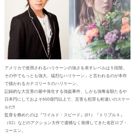
アメリカで使用されるハリケーンの強さを表すレベルは５段階。
その中でもっとも強大、猛烈なハリケーン」と言われるのが本作
で描かれるカテゴリー５のハリケーン。
記録的な大災害の最中発生する強盗事件、しかも強奪金額たるや
日本円にしておよそ600億円以上で、災害も犯罪も桁違いのスケー
ルだ!!
監督を務めたのは『ワイルド・スピード』(01）『トリプルＸ』
（02）などのアクション大作で遺憾なく発揮してきた名匠ロブ・
コーエン。