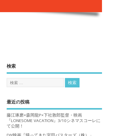
。
検索
最近の投稿
藤江琢磨×森岡龍P×下社敦郎監督・映画
『LONESOME VACATION』3/10シネマスコーレに
て公開！
DIY映画『帰ってきた宮田バスターズ（株）」