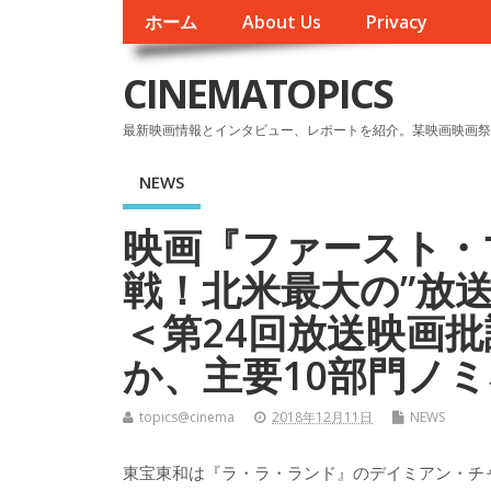
ホーム
About Us
Privacy
CINEMATOPICS
最新映画情報とインタビュー、レポートを紹介。某映画映画祭
NEWS
映画『ファースト・
戦！北米最大の”放
＜第24回放送映画批
か、主要10部門ノ
topics@cinema
2018年12月11日
NEWS
東宝東和は『ラ・ラ・ランド』のデイミアン・チ