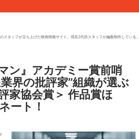
のスタッフが立ち上げた映画情報サイト。現在2代目スタッフが編集制作している
マン』アカデミー賞前哨
送業界の批評家”組織が選ぶ
評家協会賞＞ 作品賞ほ
ミネート！
ャ