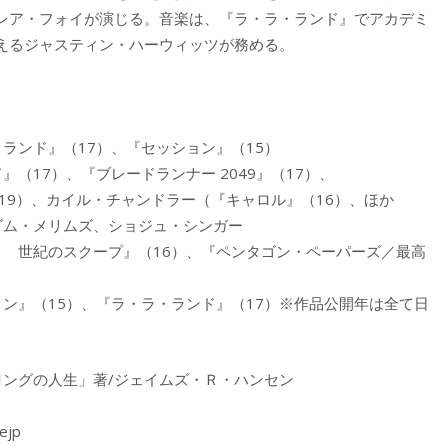
レア・フォイが演じる。音楽は、『ラ・ラ・ランド』でアカデミ
えるジャスティン・ハーウィッツが務める。
ランド』（17）、『セッション』（15）
（17）、『ブレードランナー 2049』（17）、
）、カイル・チャンドラー（『キャロル』（16）、ほか
ダム・メリムズ、ショジュ・シンガー
ト 世紀のスクープ』（16）、『ペンタゴン・ペーパーズ／最高
ン』（15）、『ラ・ラ・ランド』（17）※作品公開年は全て日
ロングの人生」著/ジェイムズ・Ｒ・ハンセン
ejp