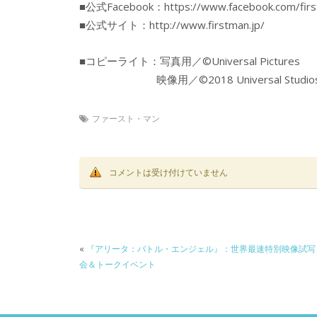
■公式Facebook：https://www.facebook.com/firs
■公式サイト：http://www.firstman.jp/
■コピーライト：写真用／©Universal Pictures
映像用／©2018 Universal Studios. AL
ファースト・マン
コメントは受け付けていません
«
『アリータ：バトル・エンジェル』：世界最速特別映像試写
会＆トークイベント