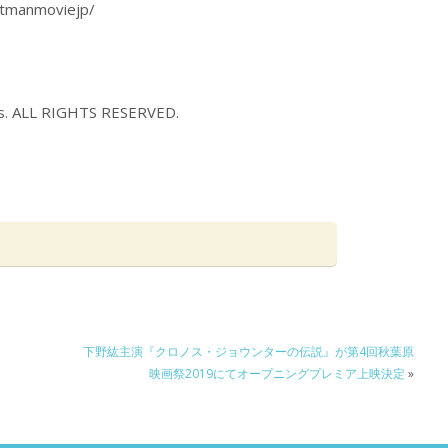
tmanmoviejp/
L RIGHTS RESERVED.
下野紘主演『クロノス・ジョウンターの伝説』が第4回秋葉原
映画祭2019にてオープニングプレミア上映決定
»