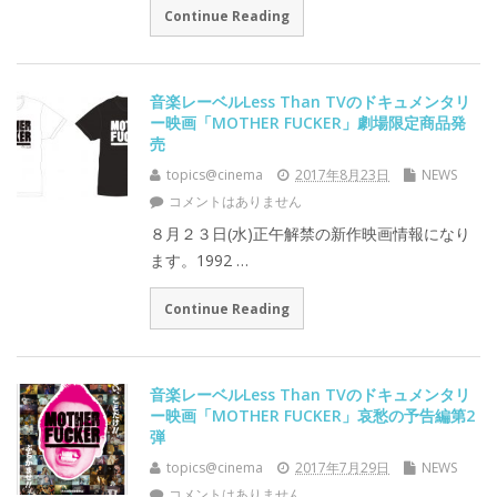
Continue Reading
音楽レーベルLess Than TVのドキュメンタリ
ー映画「MOTHER FUCKER」劇場限定商品発
売
topics@cinema
2017年8月23日
NEWS
コメントはありません
８月２３日(水)正午解禁の新作映画情報になり
ます。1992 …
Continue Reading
音楽レーベルLess Than TVのドキュメンタリ
ー映画「MOTHER FUCKER」哀愁の予告編第2
弾
topics@cinema
2017年7月29日
NEWS
コメントはありません