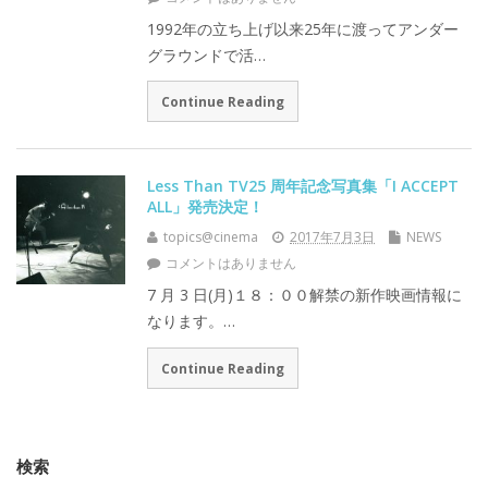
1992年の立ち上げ以来25年に渡ってアンダー
グラウンドで活…
Continue Reading
Less Than TV25 周年記念写真集「I ACCEPT
ALL」発売決定！
topics@cinema
2017年7月3日
NEWS
コメントはありません
7 月 3 日(月)１８：００解禁の新作映画情報に
なります。…
Continue Reading
検索