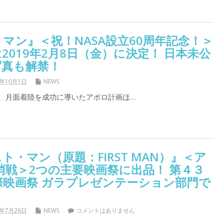
マン』＜祝！NASA設立60周年記念！＞
2019年2月8日（金）に決定！ 日本未公
写真も解禁！
8年10月1日
NEWS
は、月面着陸を成功に導いたアポロ計画ほ…
ト・マン（原題：FIRST MAN）』＜ア
哨戦＞2つの主要映画祭に出品！ 第４３
際映画祭 ガラプレゼンテーション部門で
8年7月26日
NEWS
コメントはありません