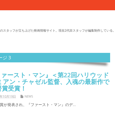
のスタッフが立ち上げた映画情報サイト。現在2代目スタッフが編集制作している
ジ 3
ァースト・マン』＜第22回ハリウッド
イミアン・チャゼル監督、入魂の最新作で
督賞受賞！
8年10月19日
NEWS
賞が発表され、『ファースト・マン』のデ…