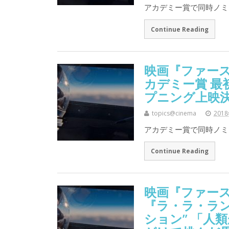
アカデミー賞で同時ノミ
Continue Reading
映画『ファース
カデミー賞 最
プニング上映
topics@cinema
201
アカデミー賞で同時ノミ
Continue Reading
映画『ファースト
『ラ・ラ・ラ
ション” 「人