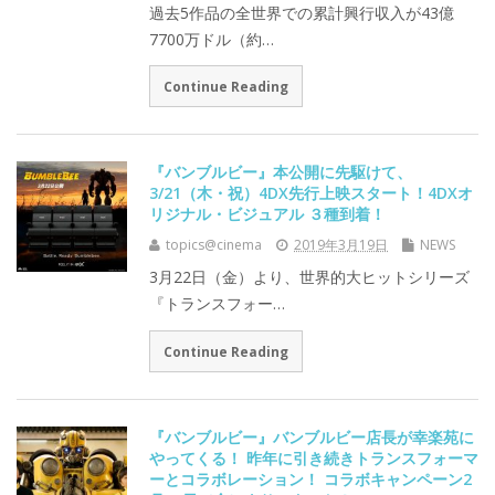
過去5作品の全世界での累計興行収入が43億
7700万ドル（約…
Continue Reading
『バンブルビー』本公開に先駆けて、
3/21（木・祝）4DX先行上映スタート！4DXオ
リジナル・ビジュアル ３種到着！
topics@cinema
2019年3月19日
NEWS
3月22日（金）より、世界的大ヒットシリーズ
『トランスフォー…
Continue Reading
『バンブルビー』バンブルビー店長が幸楽苑に
やってくる！ 昨年に引き続きトランスフォーマ
ーとコラボレーション！ コラボキャンペーン2