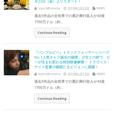
月22日（金）よりスタート！
topics@cinema
2019年2月22日
NEWS
過去5作品の全世界での累計興行収入が43億
7700万ドル（約…
Continue Reading
『バンブルビー』トランスフォーマーシリーズ
No.1人気キャラ誕生の秘密。少女との絆で、ビ
ーが生まれ変わる特別映像解禁！ トラヴィス・
ナイト監督の確固たるビジョンに感服！
topics@cinema
2019年2月13日
NEWS
過去5作品の全世界での累計興行収入が43億
7700万ドル（約…
Continue Reading