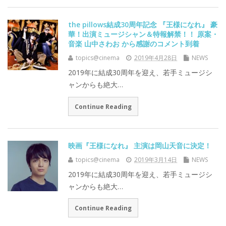
the pillows結成30周年記念 『王様になれ』 豪
華！出演ミュージシャン＆特報解禁！！ 原案・
音楽 山中さわお から感謝のコメント到着
topics@cinema
2019年4月28日
NEWS
2019年に結成30周年を迎え、若手ミュージシ
ャンからも絶大…
Continue Reading
映画『王様になれ』 主演は岡山天音に決定！
topics@cinema
2019年3月14日
NEWS
2019年に結成30周年を迎え、若手ミュージシ
ャンからも絶大…
Continue Reading