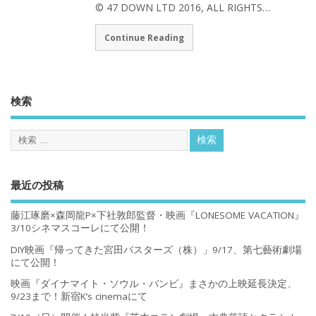
© 47 DOWN LTD 2016, ALL RIGHTS…
Continue Reading
検索
最近の投稿
藤江琢磨×森岡龍P×下社敦郎監督・映画『LONESOME VACATION』
3/10シネマスコーレにて公開！
DIY映画『帰ってきた宮田バスターズ（株）」9/17、第七藝術劇場
にて公開！
映画『ダイナマイト・ソウル・バンビ』まさかの上映延長決定、
9/23まで！新宿K’s cinemaにて