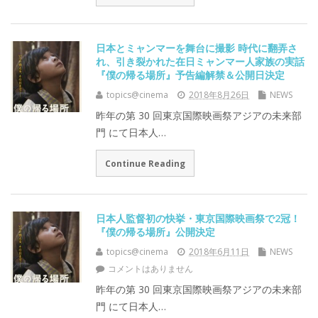
日本とミャンマーを舞台に撮影 時代に翻弄さ
れ、引き裂かれた在日ミャンマー人家族の実話
『僕の帰る場所』予告編解禁＆公開日決定
topics@cinema
2018年8月26日
NEWS
昨年の第 30 回東京国際映画祭アジアの未来部
門 にて日本人…
Continue Reading
日本人監督初の快挙・東京国際映画祭で2冠！
『僕の帰る場所』公開決定
topics@cinema
2018年6月11日
NEWS
コメントはありません
昨年の第 30 回東京国際映画祭アジアの未来部
門 にて日本人…