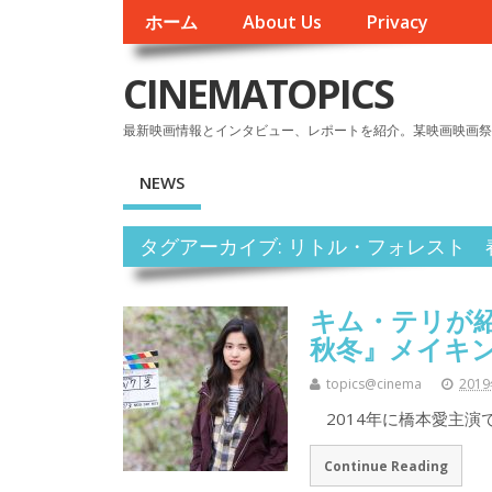
ホーム
About Us
Privacy
CINEMATOPICS
最新映画情報とインタビュー、レポートを紹介。某映画映画祭
NEWS
タグアーカイブ: リトル・フォレスト 
キム・テリが紹
秋冬』メイキ
topics@cinema
201
2014年に橋本愛主演
Continue Reading