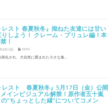
ォレスト 春夏秋冬』拗ねた友達には甘い
直りしよう！ クレーム・ブリュレ編！本
解禁！
9年4月19日
NEWS
で映画化され、大自然に囲まれた小さな集…
レスト 春夏秋冬』5月17日（金）公開
＆メインビジュアル解禁！原作者五十嵐
の”ちょっとした縁”についてコメン