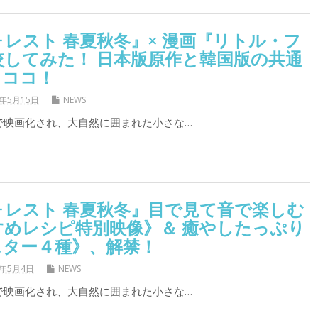
レスト 春夏秋冬』× 漫画『リトル・フ
してみた！ 日本版原作と韓国版の共通
、ココ！
9年5月15日
NEWS
で映画化され、大自然に囲まれた小さな…
ォレスト 春夏秋冬』目で見て音で楽しむ
すめレシピ特別映像》＆ 癒やしたっぷり
スター４種》、解禁！
9年5月4日
NEWS
で映画化され、大自然に囲まれた小さな…