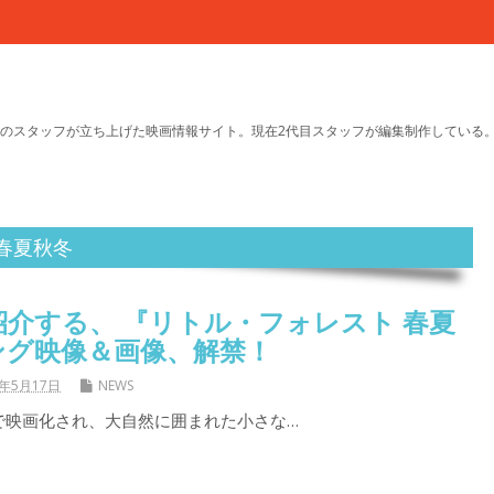
のスタッフが立ち上げた映画情報サイト。現在2代目スタッフが編集制作している
春夏秋冬
介する、 『リトル・フォレスト 春夏
ング映像＆画像、解禁！
9年5月17日
NEWS
で映画化され、大自然に囲まれた小さな…