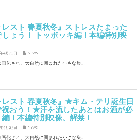
ォレスト 春夏秋冬』ストレスたまった
でしょう！ トッポッキ編！本編特別映
9年4月29日
NEWS
で映画化され、大自然に囲まれた小さな集…
ォレスト 春夏秋冬』★キム・テリ誕生日
で祝おう！★汗を流したあとはお酒が必
リ編！本編特別映像、解禁！
9年4月27日
NEWS
で映画化され、大自然に囲まれた小さな集…