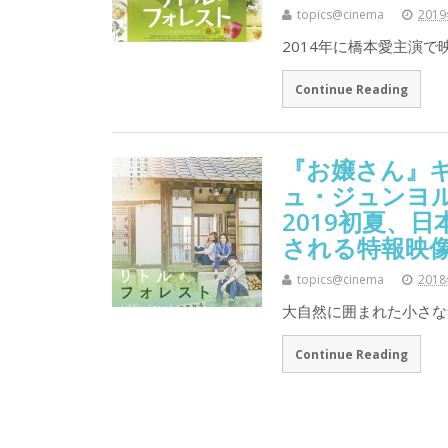
topics@cinema
201
2014年に橋本愛主演
Continue Reading
『お嬢さん』キ
ュ・ジュンヨ
2019初夏、
される特報映
topics@cinema
201
大自然に囲まれた小さな
Continue Reading