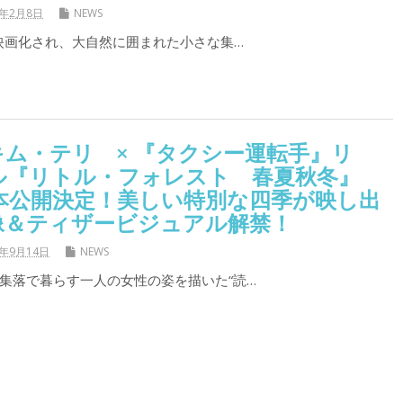
9年2月8日
NEWS
で映画化され、大自然に囲まれた小さな集…
ム・テリ × 『タクシー運転手』リ
ル『リトル・フォレスト 春夏秋冬』
日本公開決定！美しい特別な四季が映し出
像＆ティザービジュアル解禁！
8年9月14日
NEWS
集落で暮らす一人の女性の姿を描いた“読…