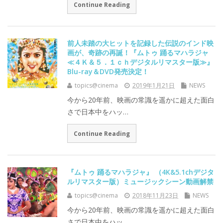
Continue Reading
前人未踏の大ヒットを記録した伝説のインド映
画が、奇跡の再誕！『ムトゥ 踊るマハラジャ
≪４Ｋ＆５．１ｃｈデジタルリマスター版≫』
Blu-ray＆DVD発売決定！
topics@cinema
2019年1月21日
NEWS
今から20年前、映画の常識を遥かに超えた面白
さで日本中をハッ…
Continue Reading
『ムトゥ 踊るマハラジャ』 （4K&5.1chデジタ
ルリマスター版）ミュージックシーン動画解禁
topics@cinema
2018年11月23日
NEWS
今から20年前、映画の常識を遥かに超えた面白
さで日本中をハッ…